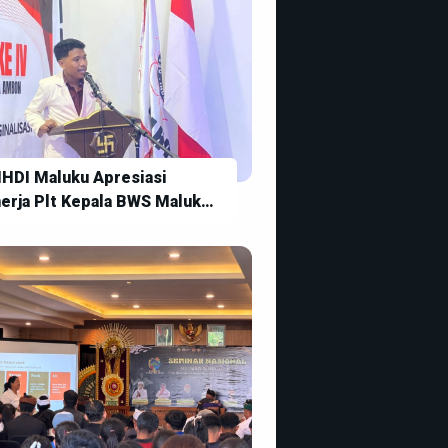
HDI Maluku Apresiasi
nerja Plt Kepala BWS Maluku
 Tengah Kondisi Transisi
pemimpinan