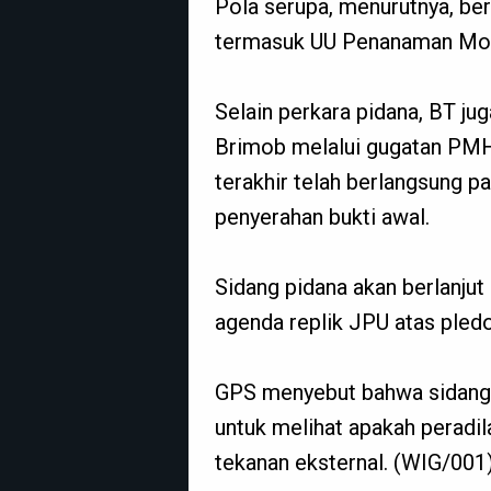
Pola serupa, menurutnya, be
termasuk UU Penanaman Moda
Selain perkara pidana, BT j
Brimob melalui gugatan PM
terakhir telah berlangsung
penyerahan bukti awal.
Sidang pidana akan berlanju
agenda replik JPU atas pled
GPS menyebut bahwa sidang 
untuk melihat apakah peradi
tekanan eksternal. (WIG/001