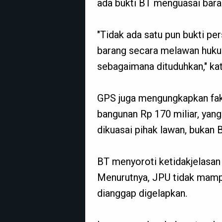
ada bukti BT menguasai bar
"Tidak ada satu pun bukti p
barang secara melawan huk
sebagaimana dituduhkan," ka
GPS juga mengungkapkan fak
bangunan Rp 170 miliar, yang
dikuasai pihak lawan, bukan B
BT menyoroti ketidakjelasa
Menurutnya, JPU tidak mam
dianggap digelapkan.