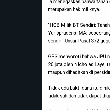
Ia menegaskan bahwa tanah 
merupakan hak miliknya.
"HGB Milik BT Sendiri: Tanah
Yurisprudensi MA: seseorang
sendiri. Unsur Pasal 372 gugu
GPS menyoroti bahwa JPU m
20 juta oleh Nicholas Laye, 
maupun dihadirkan di persid
Tidak ada bukti dana itu din
tidak sah dan tidak dapat diu