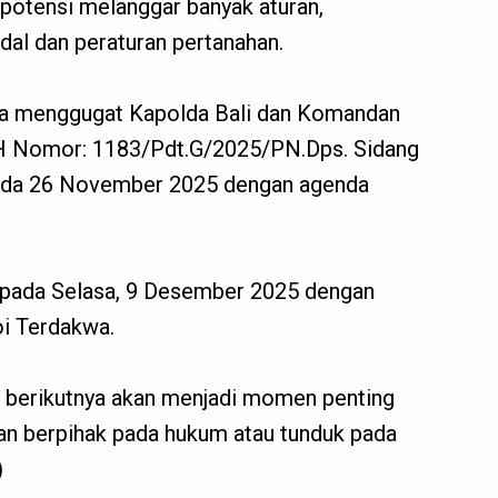
rpotensi melanggar banyak aturan,
l dan peraturan pertanahan.
uga menggugat Kapolda Bali dan Komandan
H Nomor: 1183/Pdt.G/2025/PN.Dps. Sidang
 pada 26 November 2025 dengan agenda
t pada Selasa, 9 Desember 2025 dengan
oi Terdakwa.
berikutnya akan menjadi momen penting
lan berpihak pada hukum atau tunduk pada
)