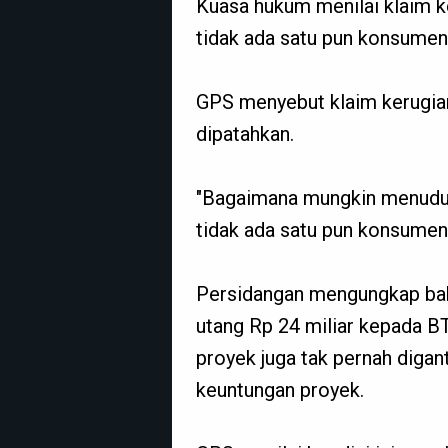
Kuasa hukum menilai klaim k
tidak ada satu pun konsumen 
GPS menyebut klaim kerugia
dipatahkan.
"Bagaimana mungkin menudu
tidak ada satu pun konsumen 
Persidangan mengungkap bahw
utang Rp 24 miliar kepada B
proyek juga tak pernah diga
keuntungan proyek.