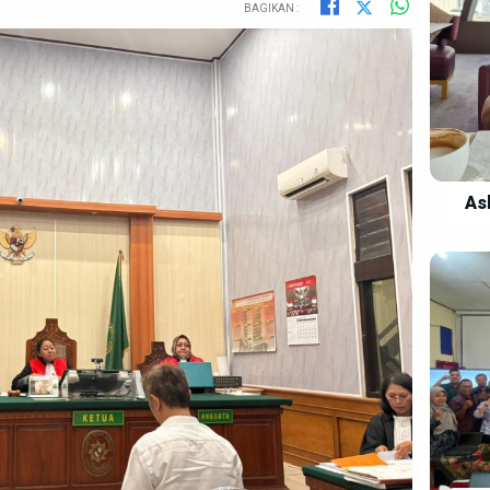
BAGIKAN :
As