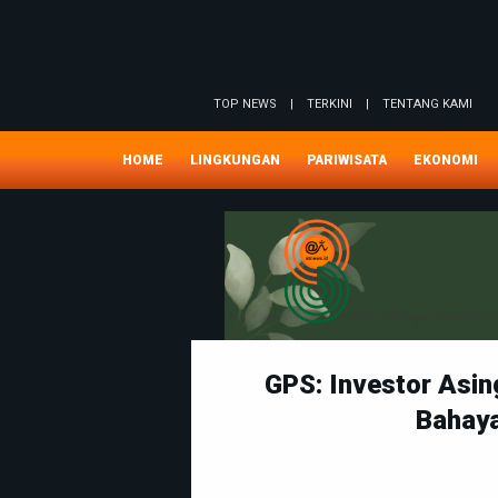
TOP NEWS
|
TERKINI
|
TENTANG KAMI
HOME
LINGKUNGAN
PARIWISATA
EKONOMI
GPS: Investor Asi
Bahaya