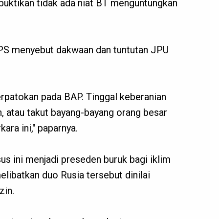
buktikan tidak ada niat BT menguntungkan
GPS menyebut dakwaan dan tuntutan JPU
rpatokan pada BAP. Tinggal keberanian
, atau takut bayang-bayang orang besar
ara ini," paparnya.
 ini menjadi preseden buruk bagi iklim
elibatkan duo Rusia tersebut dinilai
zin.