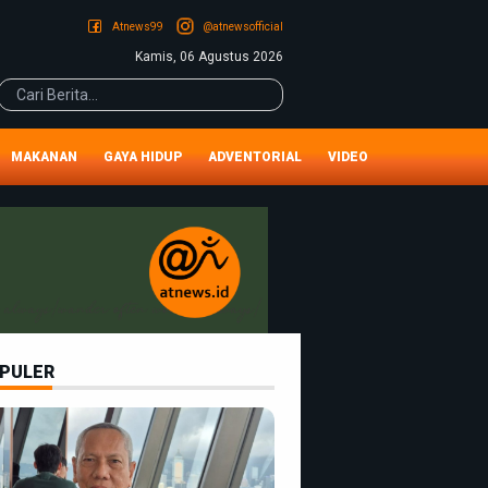
Atnews99
@atnewsofficial
Kamis, 06 Agustus 2026
MAKANAN
GAYA HIDUP
ADVENTORIAL
VIDEO
PULER