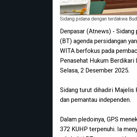
Sidang pidana dengan terdakwa Bud
Denpasar (Atnews) - Sidang
(BT) agenda persidangan yan
WITA berfokus pada pembacaa
Penasehat Hukum Berdikari L
Selasa, 2 Desember 2025.
Sidang turut dihadiri Majeli
dan pemantau independen.
Dalam pledoinya, GPS meneka
372 KUHP terpenuhi. Ia meny