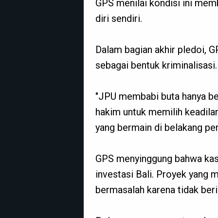
GPS menilai kondisi ini mem
diri sendiri.
Dalam bagian akhir pledoi, 
sebagai bentuk kriminalisasi.
"JPU membabi buta hanya be
hakim untuk memilih keadilan
yang bermain di belakang perk
GPS menyinggung bahwa kasus
investasi Bali. Proyek yang m
bermasalah karena tidak beri