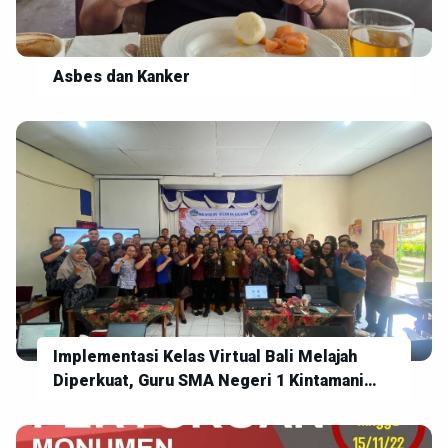
Asbes dan Kanker
Implementasi Kelas Virtual Bali Melajah
Diperkuat, Guru SMA Negeri 1 Kintamani
Siap Wujudkan Pembelajaran Digital yang
Inovatif