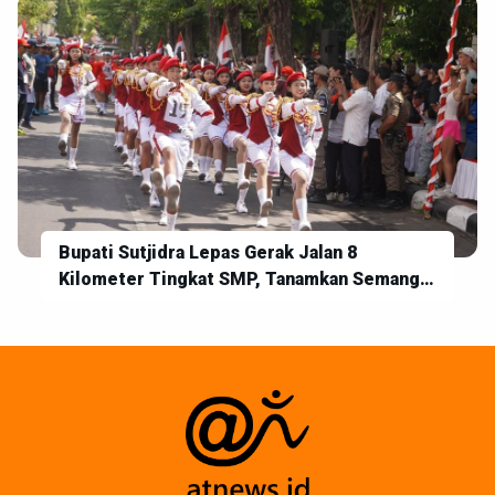
Bupati Sutjidra Lepas Gerak Jalan 8
Kilometer Tingkat SMP, Tanamkan Semangat
Disiplin dan Jiwa Kebangsaan