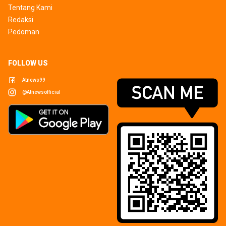
Tentang Kami
Redaksi
Pedoman
FOLLOW US
Atnews99
@atnewsofficial