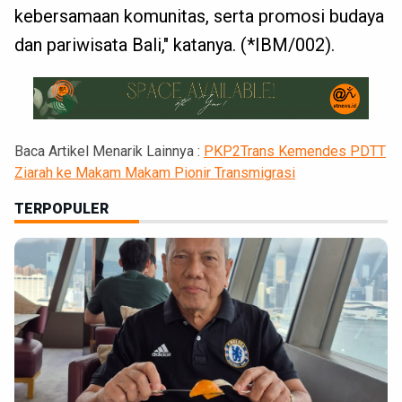
kebersamaan komunitas, serta promosi budaya
dan pariwisata Bali," katanya. (*IBM/002).
Baca Artikel Menarik Lainnya :
PKP2Trans Kemendes PDTT
Ziarah ke Makam Makam Pionir Transmigrasi
TERPOPULER