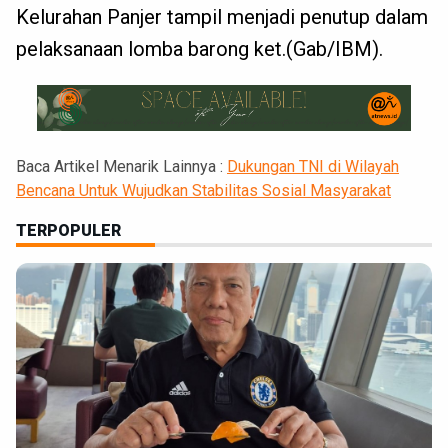
Kelurahan Panjer tampil menjadi penutup dalam
pelaksanaan lomba barong ket.(Gab/IBM).
Baca Artikel Menarik Lainnya :
Dukungan TNI di Wilayah
Bencana Untuk Wujudkan Stabilitas Sosial Masyarakat
TERPOPULER