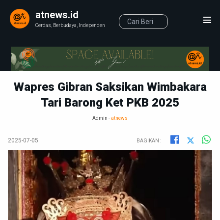
atnews.id
Cerdas, Berbudaya, Independen
Wapres Gibran Saksikan Wimbakara
Tari Barong Ket PKB 2025
Admin -
atnews
2025-07-05
BAGIKAN :