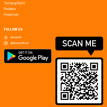
Tentang Kami
Redaksi
Pedoman
FOLLOW US
Atnews99
@atnewsofficial