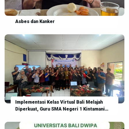
Asbes dan Kanker
Implementasi Kelas Virtual Bali Melajah
Diperkuat, Guru SMA Negeri 1 Kintamani
Siap Wujudkan Pembelajaran Digital yang
Inovatif