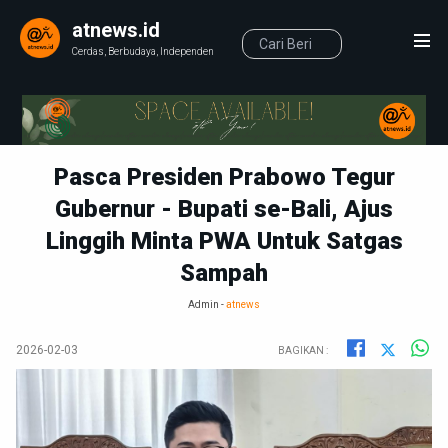
atnews.id
Cerdas, Berbudaya, Independen
Pasca Presiden Prabowo Tegur
Gubernur - Bupati se-Bali, Ajus
Linggih Minta PWA Untuk Satgas
Sampah
Admin -
atnews
2026-02-03
BAGIKAN :