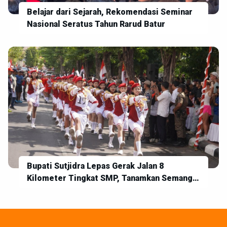
Belajar dari Sejarah, Rekomendasi Seminar
Nasional Seratus Tahun Rarud Batur
Bupati Sutjidra Lepas Gerak Jalan 8
Kilometer Tingkat SMP, Tanamkan Semangat
Disiplin dan Jiwa Kebangsaan