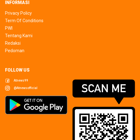
INFORMASI
Privacy Policy
Term Of Conditions
PWI
Tentang Kami
Redaksi
Pedoman
FOLLOW US
Atnews99
@atnewsofficial