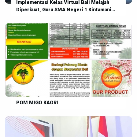
Implementasi Kelas Virtual Bali Melajah
Diperkuat, Guru SMA Negeri 1 Kintamani
Siap Wujudkan Pembelajaran Digital yang
Inovatif
POM MIGO KAORI