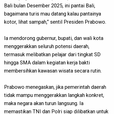
Bali bulan Desember 2025, ini pantai Bali,
bagaimana turis mau datang kalau pantainya
kotor, lihat sampah,” sentil Presiden Prabowo.
Ia mendorong gubernur, bupati, dan wali kota
menggerakkan seluruh potensi daerah,
termasuk melibatkan pelajar dari tingkat SD
hingga SMA dalam kegiatan kerja bakti
membersihkan kawasan wisata secara rutin.
Prabowo menegaskan, jika pemerintah daerah
tidak mampu menggerakkan langkah konkret,
maka negara akan turun langsung. Ia
memastikan TNI dan Polri siap dilibatkan untuk