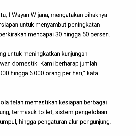
u, I Wayan Wijana, mengatakan pihaknya
ersiapan untuk menyambut peningkatan
perkirakan mencapai 30 hingga 50 persen.
ang untuk meningkatkan kunjungan
awan domestik. Kami berharap jumlah
00 hingga 6.000 orang per hari,” kata
ola telah memastikan kesiapan berbagai
ung, termasuk toilet, sistem pengelolaan
 kumpul, hingga pengaturan alur pengunjung.