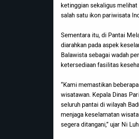
ketinggian sekaligus melihat
salah satu ikon pariwisata In
Sementara itu, di Pantai Mela
diarahkan pada aspek kesel
Balawista sebagai wadah pem
ketersediaan fasilitas keseha
“Kami memastikan beberapa 
wisatawan. Kepala Dinas Par
seluruh pantai di wilayah Ba
menjaga keselamatan wisataw
segera ditangani,” ujar Ni Lu