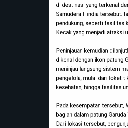
di destinasi yang terkenal d
Samudera Hindia tersebut. Ia
pendukung, seperti fasilitas 
Kecak yang menjadi atraksi 
Peninjauan kemudian dilanju
dikenal dengan ikon patung 
meninjau langsung sistem ma
pengelola, mulai dari loket t
kesehatan, hingga fasilitas u
Pada kesempatan tersebut, 
bagian dalam patung Garuda W
Dari lokasi tersebut, pengun