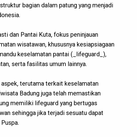
 struktur bagian dalam patung yang menjadi
donesia.
sti dan Pantai Kuta, fokus peninjauan
amatan wisatawan, khususnya kesiapsiagaan
andu keselamatan pantai (_lifeguard_),
tan, serta fasilitas umum lainnya.
aspek, terutama terkait keselamatan
iwisata Badung juga telah memastikan
dung memiliki lifeguard yang bertugas
an sehingga jika terjadi sesuatu dapat
h Puspa.