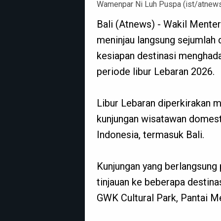
Wamenpar Ni Luh Puspa (ist/atnew
Bali (Atnews) - Wakil Mente
meninjau langsung sejumlah 
kesiapan destinasi menghada
periode libur Lebaran 2026.
Libur Lebaran diperkirakan m
kunjungan wisatawan domestik
Indonesia, termasuk Bali.
Kunjungan yang berlangsung
tinjauan ke beberapa destina
GWK Cultural Park, Pantai Me