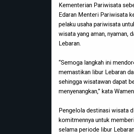
Kementerian Pariwisata sebe
Edaran Menteri Pariwisata k
pelaku usaha pariwisata unt
wisata yang aman, nyaman, d
Lebaran.
“Semoga langkah ini mendo
memastikan libur Lebaran da
sehingga wisatawan dapat b
menyenangkan,” kata Wamen
Pengelola destinasi wisata d
komitmennya untuk memberik
selama periode libur Lebaran