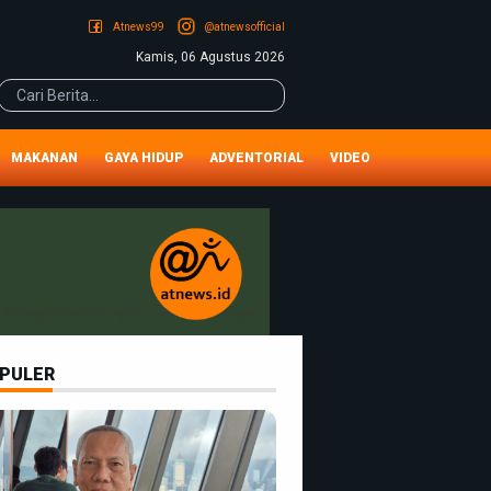
Atnews99
@atnewsofficial
Kamis, 06 Agustus 2026
MAKANAN
GAYA HIDUP
ADVENTORIAL
VIDEO
PULER