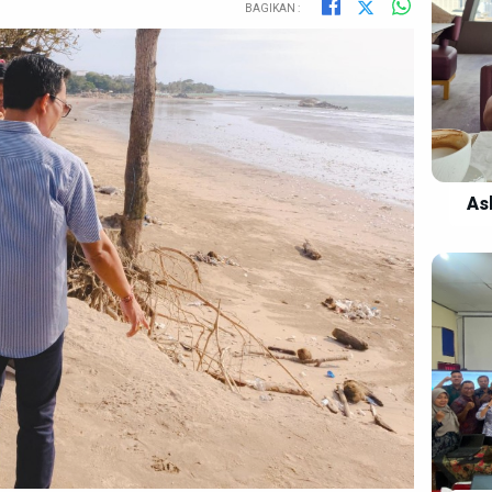
BAGIKAN :
As