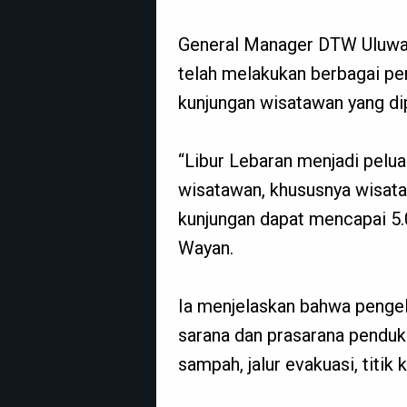
General Manager DTW Uluwat
telah melakukan berbagai p
kunjungan wisatawan yang di
“Libur Lebaran menjadi pelu
wisatawan, khususnya wisat
kunjungan dapat mencapai 5.0
Wayan.
Ia menjelaskan bahwa pengel
sarana dan prasarana penduk
sampah, jalur evakuasi, titik