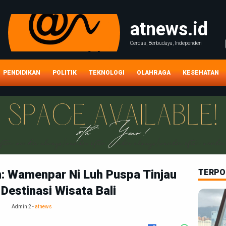
atnews.id
Cerdas, Berbudaya, Independen
PENDIDIKAN
POLITIK
TEKNOLOGI
OLAHRAGA
KESEHATAN
n: Wamenpar Ni Luh Puspa Tinjau
TERPO
Destinasi Wisata Bali
Admin 2 -
atnews