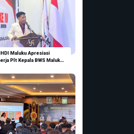
HDI Maluku Apresiasi
nerja Plt Kepala BWS Maluku
 Tengah Kondisi Transisi
pemimpinan