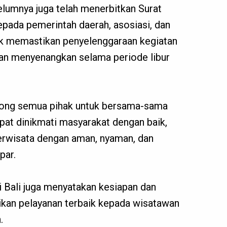
lumnya juga telah menerbitkan Surat
epada pemerintah daerah, asosiasi, dan
uk memastikan penyelenggaraan kegiatan
an menyenangkan selama periode libur
rong semua pihak untuk bersama-sama
pat dinikmati masyarakat dengan baik,
erwisata dengan aman, nyaman, dan
par.
i Bali juga menyatakan kesiapan dan
an pelayanan terbaik kepada wisatawan
.