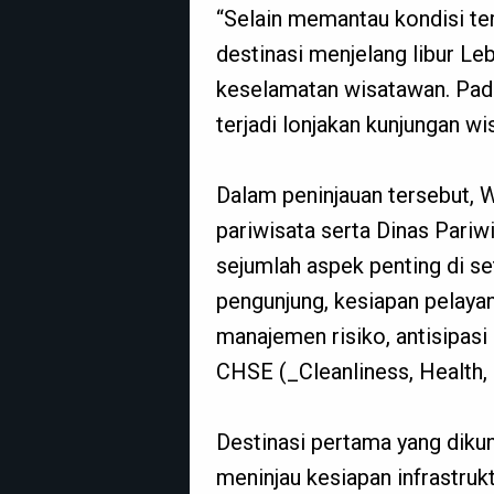
“Selain memantau kondisi te
destinasi menjelang libur Le
keselamatan wisatawan. Pada
terjadi lonjakan kunjungan w
Dalam peninjauan tersebut, 
pariwisata serta Dinas Pari
sejumlah aspek penting di se
pengunjung, kesiapan pelaya
manajemen risiko, antisipas
CHSE (_Cleanliness, Health, 
Destinasi pertama yang dik
meninjau kesiapan infrastruk