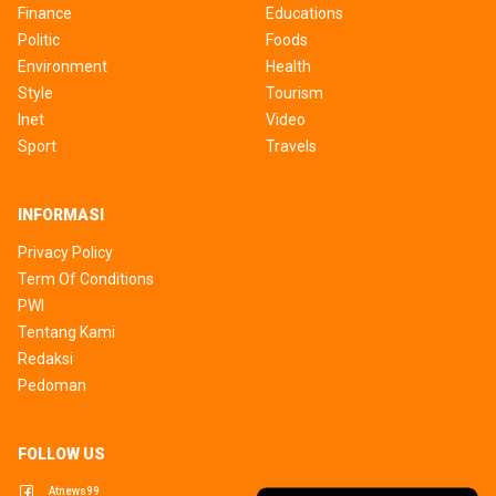
Finance
Educations
Politic
Foods
Environment
Health
Style
Tourism
Inet
Video
Sport
Travels
INFORMASI
Privacy Policy
Term Of Conditions
PWI
Tentang Kami
Redaksi
Pedoman
FOLLOW US
Atnews99