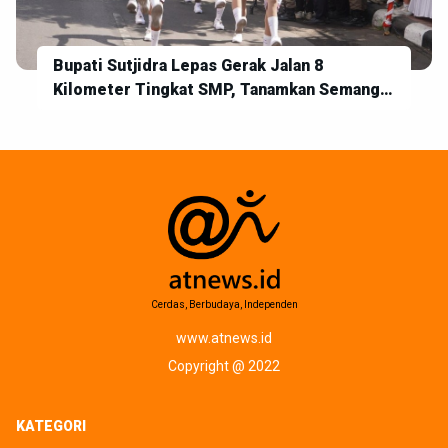
Bupati Sutjidra Lepas Gerak Jalan 8
Kilometer Tingkat SMP, Tanamkan Semangat
Disiplin dan Jiwa Kebangsaan
Cerdas, Berbudaya, Independen
www.atnews.id
Copyright @ 2022
KATEGORI