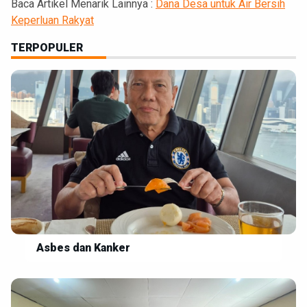
Baca Artikel Menarik Lainnya :
Dana Desa untuk Air Bersih
Keperluan Rakyat
TERPOPULER
Asbes dan Kanker