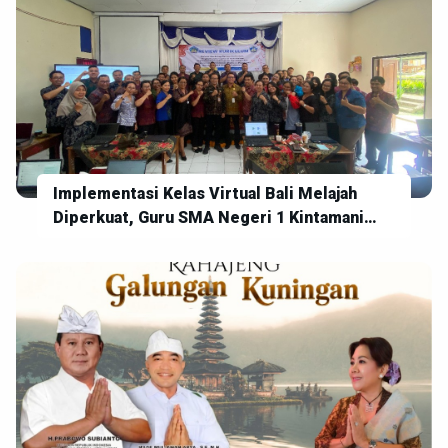
Implementasi Kelas Virtual Bali Melajah
Diperkuat, Guru SMA Negeri 1 Kintamani
Siap Wujudkan Pembelajaran Digital yang
Inovatif