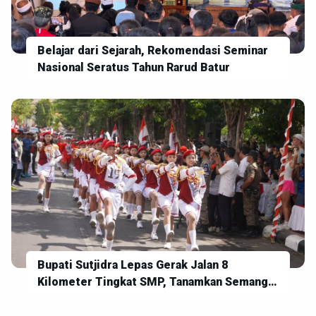
Belajar dari Sejarah, Rekomendasi Seminar
Nasional Seratus Tahun Rarud Batur
Bupati Sutjidra Lepas Gerak Jalan 8
Kilometer Tingkat SMP, Tanamkan Semangat
Disiplin dan Jiwa Kebangsaan