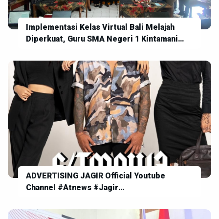
Implementasi Kelas Virtual Bali Melajah
Diperkuat, Guru SMA Negeri 1 Kintamani
Siap Wujudkan Pembelajaran Digital yang
Inovatif
ADVERTISING JAGIR Official Youtube
Channel #Atnews #Jagir
#SegerDumunTunas