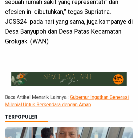
sebuah rumah sakit yang representatif dan
efesien ini dibutuhkan,” tegas Supriatna.
JOSS24 pada hari yang sama, juga kampanye di
Desa Banyupoh dan Desa Patas Kecamatan
Grokgak. (WAN)
Baca Artikel Menarik Lainnya :
Gubernur Ingatkan Generasi
Milenial Untuk Berkendara dengan Aman
TERPOPULER