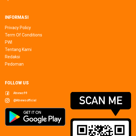
INFORMASI
Privacy Policy
Term Of Conditions
PWI
Tentang Kami
Redaksi
Pedoman
FOLLOW US
Atnews99
@atnewsofficial