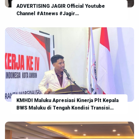
ADVERTISING JAGIR Official Youtube
Channel #Atnews #Jagir
#SegerDumunTunas
KMHDI Maluku Apresiasi Kinerja Plt Kepala
BWS Maluku di Tengah Kondisi Transisi
Kepemimpinan