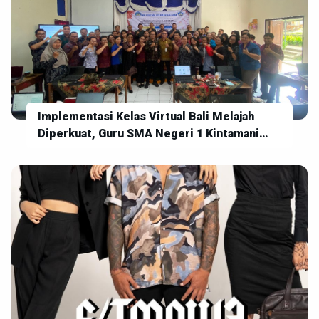
Implementasi Kelas Virtual Bali Melajah
Diperkuat, Guru SMA Negeri 1 Kintamani
Siap Wujudkan Pembelajaran Digital yang
Inovatif