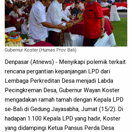
Gubernur Koster (Humas Prov Bali)
Denpasar (Atnews) - Menyikapi polemik terkait
rencana pergantian kepanjangan LPD dari
Lembaga Perkreditan Desa menjadi Labda
Pecingkreman Desa, Gubernur Wayan Koster
mengadakan ramah tamah dengan Kepala LPD
se-Bali di Gedung Jayasabha, Jumat (15/2). Di
hadapan 1.100 Kepala LPD yang hadir, Koster
yang didampingi Ketua Pansus Perda Desa