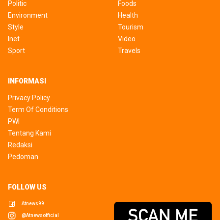
Politic
Foods
Environment
Health
Style
Tourism
Inet
Video
Sport
Travels
INFORMASI
Privacy Policy
Term Of Conditions
PWI
Tentang Kami
Redaksi
Pedoman
FOLLOW US
Atnews99
@atnewsofficial