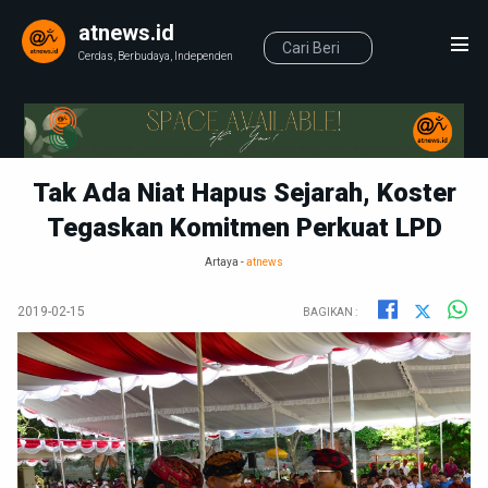
atnews.id
Cerdas, Berbudaya, Independen
Tak Ada Niat Hapus Sejarah, Koster
Tegaskan Komitmen Perkuat LPD
Artaya -
atnews
2019-02-15
BAGIKAN :