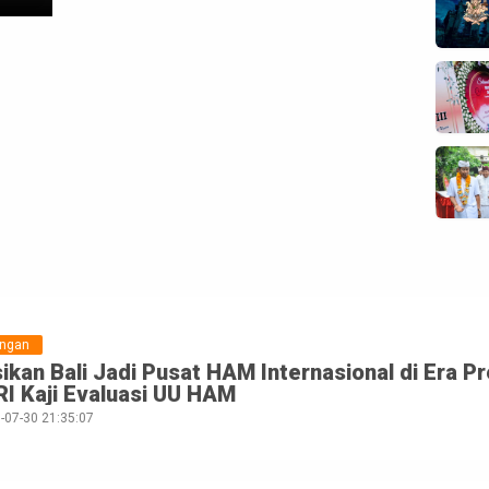
ungan
ikan Bali Jadi Pusat HAM Internasional di Era P
RI Kaji Evaluasi UU HAM
-07-30 21:35:07