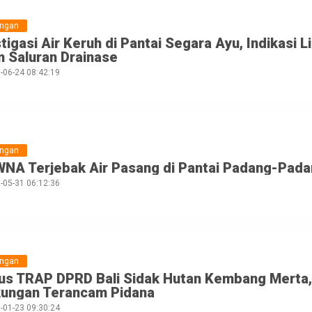
ungan
tigasi Air Keruh di Pantai Segara Ayu, Indikasi
m Saluran Drainase
-06-24 08:42:19
ungan
WNA Terjebak Air Pasang di Pantai Padang-Pada
-05-31 06:12:36
ungan
us TRAP DPRD Bali Sidak Hutan Kembang Merta, 
kungan Terancam Pidana
-01-23 09:30:24