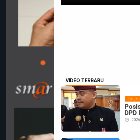
VIDEO TERBARU
Lingk
Posis
DPD 
2026