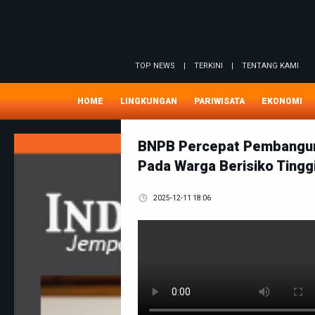
TOP NEWS
|
TERKINI
|
TENTANG KAMI
HOME
LINGKUNGAN
PARIWISATA
EKONOMI
BNPB Percepat Pembanguna
Pada Warga Berisiko Tingg
2025-12-11 18:06