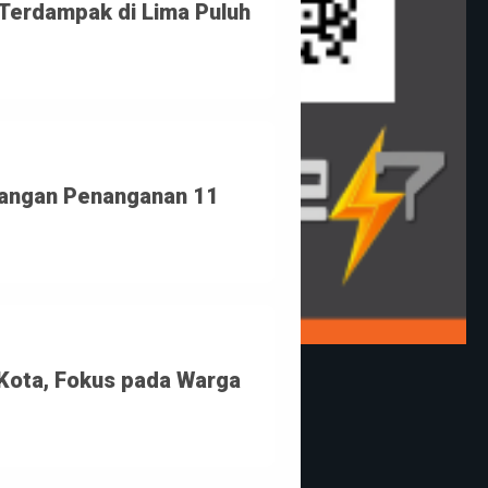
erdampak di Lima Puluh 
bangan Penanganan 11 
ota, Fokus pada Warga 