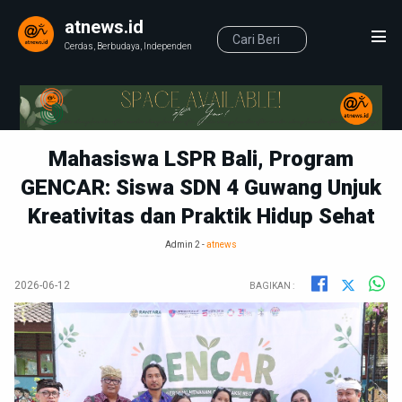
atnews.id
Cerdas, Berbudaya, Independen
Mahasiswa LSPR Bali, Program
GENCAR: Siswa SDN 4 Guwang Unjuk
Kreativitas dan Praktik Hidup Sehat
Admin 2 -
atnews
2026-06-12
BAGIKAN :