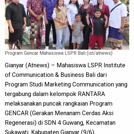
Program Gencar Mahasiswa LSPR Bali (ist/atnews)
Gianyar (Atnews) – Mahasiswa LSPR Institute
of Communication & Business Bali dari
Program Studi Marketing Communication yang
tergabung dalam kelompok RANTARA
melaksanakan puncak rangkaian Program
GENCAR (Gerakan Menanam Cerdas Aksi
Regenerasi) di SDN 4 Guwang, Kecamatan
Sukawati, Kabupaten Gianyar (9/6).