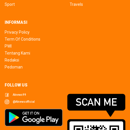
Sport
Travels
INFORMASI
Privacy Policy
Term Of Conditions
PWI
Tentang Kami
Redaksi
Pedoman
FOLLOW US
Atnews99
@atnewsofficial