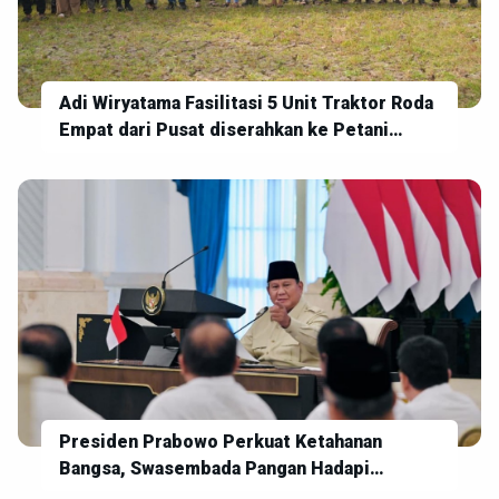
Adi Wiryatama Fasilitasi 5 Unit Traktor Roda
Empat dari Pusat diserahkan ke Petani
Jembrana
Presiden Prabowo Perkuat Ketahanan
Bangsa, Swasembada Pangan Hadapi
Ketidakpastian Global