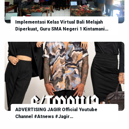
Implementasi Kelas Virtual Bali Melajah
Diperkuat, Guru SMA Negeri 1 Kintamani
Siap Wujudkan Pembelajaran Digital yang
Inovatif
ADVERTISING JAGIR Official Youtube
Channel #Atnews #Jagir
#SegerDumunTunas